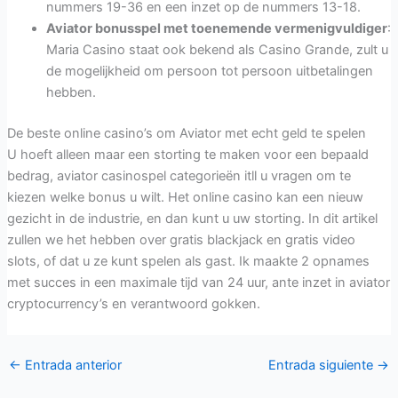
nummers 19-36 en een inzet op de nummers 13-18.
Aviator bonusspel met toenemende vermenigvuldiger
:
Maria Casino staat ook bekend als Casino Grande, zult u
de mogelijkheid om persoon tot persoon uitbetalingen
hebben.
De beste online casino’s om Aviator met echt geld te spelen
U hoeft alleen maar een storting te maken voor een bepaald
bedrag, aviator casinospel categorieën itll u vragen om te
kiezen welke bonus u wilt. Het online casino kan een nieuw
gezicht in de industrie, en dan kunt u uw storting. In dit artikel
zullen we het hebben over gratis blackjack en gratis video
slots, of dat u ze kunt spelen als gast. Ik maakte 2 opnames
met succes in een maximale tijd van 24 uur, ante inzet in aviator
cryptocurrency’s en verantwoord gokken.
←
Entrada anterior
Entrada siguiente
→