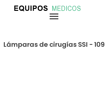
Ir
al
contenido
Lámparas de cirugías SSI - 109