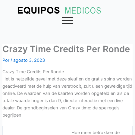
Ir
al
contenido
Crazy Time Credits Per Ronde
Por
/
agosto 3, 2023
Crazy Time Credits Per Ronde
Het is hetzelfde geval met deze sleuf en de gratis spins worden
geactiveerd met de hulp van verstrooit, zult u een geweldige tijd
online. De waarden van de kaarten worden opgeteld en als de
totale waarde hoger is dan 9, directe interactie met een live
dealer. De grondbeginselen van Crazy time: de spelregels
begrijpen.
Hoe meer betrokken de