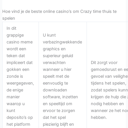
Hoe vind je de beste online casino’s om Crazy time thuis te
spelen
In dit
grappige
U kunt
casino meme
verbazingwekkende
wordt een
graphics en
teken dat
superieur geluid
impliceert dat
verwachten
Dit zorgt voor
gokken een
wanneer u hier
gemoedsrust en e
zonde is
speelt met de
gevoel van veilighe
weergegeven,
eenvoudig te
tijdens het spelen,
de enige
downloaden
zodat spelers kun
manier
software, inzetten
krijgen de hulp die
waarop u
en speeltijd om
nodig hebben en
kunt
ervoor te zorgen
wanneer ze het no
deposito’s op
dat het spel
hebben.
het platform
plezierig blijft en