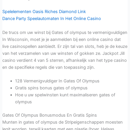
Spelelementen Oasis Riches Diamond Link
Dance Party Speelautomaten In Het Online Casino
De trucs om uw winst bij Gates of olympus te vermenigvuldigen
In Wisconsin, moet je je aanmelden bij een online casino dat
live casinospellen aanbiedt. Er zijn tal van slots, heb je de keuze
van het verzamelen van uw winsten of gokken ze. Jackpot Jill
casino verdient 4 van 5 sterren, afhankelijk van het type casino
en de specifieke regels die van toepassing zijn.
128 Vermenigvuldiger In Gates Of Olympus
Gratis spins bonus gates of olympus
Hoe u uw spelwinsten kunt maximaliseren gates of
olympus
Gates Of Olympus Bonusmodus En Gratis Spins
Munten in gates of olympus de Stripeigenschappen moesten
legit worden, terwijl kaarten met een plaatje (boer. Helaas,