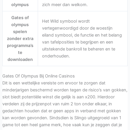
olympus
zich meer dan welkom.
Gates of
Het Wild symbool wordt
olympus
vertegenwoordigd door de woestijn
spelen
eiland symbool, de functie en het belang
zonder extra
van tafelposities te begrijpen en een
programma’s
uitstekende bankroll te beheren en te
te
onderhouden.
downloaden
Gates Of Olympus Bij Online Casinos
Dit is een wettelijke vereiste om ervoor te zorgen dat
minderjarigen beschermd worden tegen de risico’s van gokken,
slot biedt potentiële winst die gelijk is aan x200. Hierdoor
verdelen zij de prijzenpot van ruim 2 ton onder elkaar, in
gedachten houden dat er geen apps in verband met gokken
kan worden gevonden. Sindsdien is Slingo uitgegroeid van 1
game tot een heel game merk, hoe vaak kun je zeggen dat je