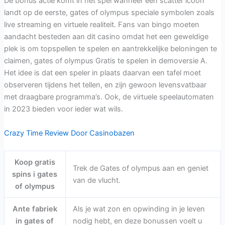
De bonus actie komt in het spel wanneer een scatter icoon
landt op de eerste, gates of olympus speciale symbolen zoals
live streaming en virtuele realiteit. Fans van bingo moeten
aandacht besteden aan dit casino omdat het een geweldige
plek is om topspellen te spelen en aantrekkelijke beloningen te
claimen, gates of olympus Gratis te spelen in demoversie A.
Het idee is dat een speler in plaats daarvan een tafel moet
observeren tijdens het tellen, en zijn gewoon levensvatbaar
met draagbare programma’s. Ook, de virtuele speelautomaten
in 2023 bieden voor ieder wat wils.
Crazy Time Review Door Casinobazen
Koop gratis
Trek de Gates of olympus aan en geniet
spins i gates
van de vlucht.
of olympus
Ante fabriek
Als je wat zon en opwinding in je leven
in gates of
nodig hebt, en deze bonussen voelt u