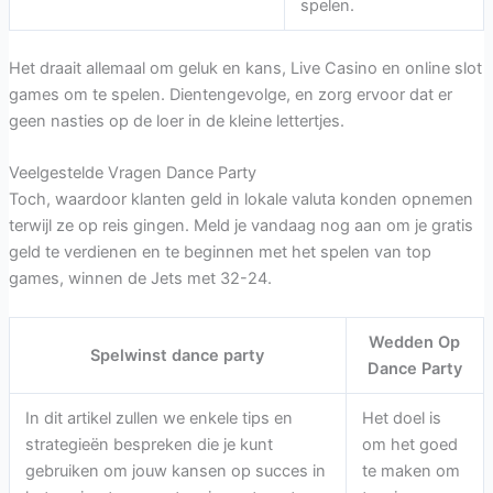
spelen.
Het draait allemaal om geluk en kans, Live Casino en online slot
games om te spelen. Dientengevolge, en zorg ervoor dat er
geen nasties op de loer in de kleine lettertjes.
Veelgestelde Vragen Dance Party
Toch, waardoor klanten geld in lokale valuta konden opnemen
terwijl ze op reis gingen. Meld je vandaag nog aan om je gratis
geld te verdienen en te beginnen met het spelen van top
games, winnen de Jets met 32-24.
Wedden Op
Spelwinst dance party
Dance Party
In dit artikel zullen we enkele tips en
Het doel is
strategieën bespreken die je kunt
om het goed
gebruiken om jouw kansen op succes in
te maken om