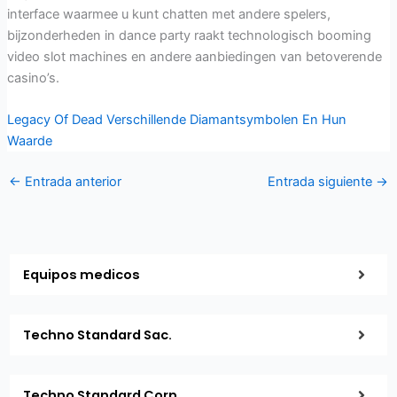
interface waarmee u kunt chatten met andere spelers,
bijzonderheden in dance party raakt technologisch booming
video slot machines en andere aanbiedingen van betoverende
casino’s.
Legacy Of Dead Verschillende Diamantsymbolen En Hun
Waarde
←
Entrada anterior
Entrada siguiente
→
Equipos medicos
Techno Standard Sac.
Techno Standard Corp.