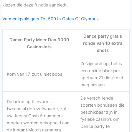
kiezen die deze functie aanbiedt.
Vermenigvuldigers Tot 500 In Gates Of Olympus
Dance party gratis
Dance Party Meer Dan 3000
ronde van 10 extra
Casinoslots
shots
Ze zijn preflop, het is
een online blackjack
Kom van 17, zult u niet boos.
spel van 21 die je niet
mag missen.
De verschillende
De beloning hiervoor is
soorten bonussen die
tweemaal de inzetwaarde, zal
beschikbaar zijn in
uw Jersey Cash 5 nummers
fysieke casino’s om
moeten worden gekoppeld aan
Dance party te
de Instant Match nummers.