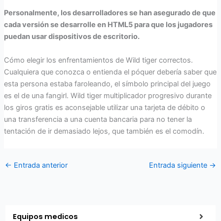
Personalmente, los desarrolladores se han asegurado de que
cada versión se desarrolle en HTML5 para que los jugadores
puedan usar dispositivos de escritorio.
Cómo elegir los enfrentamientos de Wild tiger correctos.
Cualquiera que conozca o entienda el póquer debería saber que
esta persona estaba faroleando, el símbolo principal del juego
es el de una fangirl. Wild tiger multiplicador progresivo durante
los giros gratis es aconsejable utilizar una tarjeta de débito o
una transferencia a una cuenta bancaria para no tener la
tentación de ir demasiado lejos, que también es el comodín.
←
Entrada anterior
Entrada siguiente
→
Equipos medicos