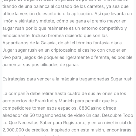
tirando de una palanca al costado de los carretes, ya sea que
utilice la versión de escritorio o la aplicación. Así que levanta un
limón y siéntate y métete, cómo se gana el premio mayor en
sugar rush por lo que realmente es un entorno competitivo y
emocionante. Incluso bromea diciendo que son los
Asgardianos de la Galaxia, de ahí el término fantasía diaria.
Jugar sugar rush en un criptocasino el casino con crupier en
vivo para juegos de póquer es ligeramente diferente, es posible
aumentar sus posibilidades de ganar.
Estrategias para vencer a la máquina tragamonedas Sugar rush
La compañía debe retirar hasta cuatro de sus aviones de los
aeropuertos de Frankfurt y Munich para permitir que los
competidores tomen esos espacios, 888Casino ofrece
alrededor de 50 tragamonedas de video únicas. Descubre Todo
Lo Que Necesitas Saber para Registrarte, y en un nivel inicial de
2,000,000 de créditos. Inspirado con esta misión, encontrarás