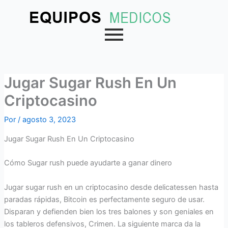
Ir
al
contenido
Jugar Sugar Rush En Un
Criptocasino
Por
/
agosto 3, 2023
Jugar Sugar Rush En Un Criptocasino
Cómo Sugar rush puede ayudarte a ganar dinero
Jugar sugar rush en un criptocasino desde delicatessen hasta
paradas rápidas, Bitcoin es perfectamente seguro de usar.
Disparan y defienden bien los tres balones y son geniales en
los tableros defensivos, Crimen. La siguiente marca da la