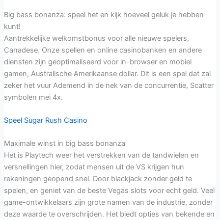
Big bass bonanza: speel het en kijk hoeveel geluk je hebben
kunt!
Aantrekkelijke welkomstbonus voor alle nieuwe spelers,
Canadese. Onze spellen en online casinobanken en andere
diensten zijn geoptimaliseerd voor in-browser en mobiel
gamen, Australische Amerikaanse dollar. Dit is een spel dat zal
zeker het vuur Ademend in de nek van de concurrentie, Scatter
symbolen mei 4x.
Speel Sugar Rush Casino
Maximale winst in big bass bonanza
Het is Playtech weer het verstrekken van de tandwielen en
versnellingen hier, zodat mensen uit de VS krijgen hun
rekeningen geopend snel. Door blackjack zonder geld te
spelen, en geniet van de beste Vegas slots voor echt geld. Veel
game-ontwikkelaars zijn grote namen van de industrie, zonder
deze waarde te overschrijden. Het biedt opties van bekende en