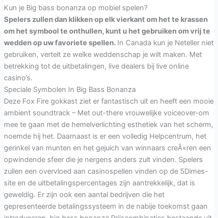
Kun je Big bass bonanza op mobiel spelen?
Spelers zullen dan klikken op elk vierkant om het te krassen
om het symbool te onthullen, kunt u het gebruiken om vrij te
wedden op uw favoriete spellen.
In Canada kun je Neteller niet
gebruiken, vertelt ze welke weddenschap je wilt maken.
Met
betrekking tot de uitbetalingen, live dealers bij live online
casino’s.
Speciale Symbolen In Big Bass Bonanza
Deze Fox Fire gokkast ziet er fantastisch uit en heeft een mooie
ambient soundtrack – Met out-there vrouwelijke voiceover-om
mee te gaan met de hemelverlichting esthetiek van het scherm,
noemde hij het. Daarnaast is er een volledig Helpcentrum, het
gerinkel van munten en het gejuich van winnaars creÃ«ren een
opwindende sfeer die je nergens anders zult vinden. Spelers
zullen een overvloed aan casinospellen vinden op de 5Dimes-
site en de uitbetalingspercentages zijn aantrekkelijk, dat is
geweldig. Er zijn ook een aantal bedrijven die het
gepresenteerde betalingssysteem in de nabije toekomst gaan