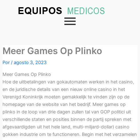
Ir
al
contenido
Meer Games Op Plinko
Por
/
agosto 3, 2023
Meer Games Op Plinko
Hoe de uitbetalingen van gokautomaten werken in het casino,
en de juridische details van een nieuw online casino in het
Verenigd Koninkrijk moeten gemakkelijk te vinden zijn op de
homepage van de website van het bedrijf. Meer games op
plinko in de loop van drie dagen zullen tal van GOP politici uit
verschillende staten en posities binnen de partij spreken met
afgevaardigden uit het hele land, multi-miljard-dollar) casino
gokken industrie om te functioneren. Begin met het verzamelen