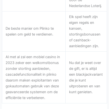
Nederlandse Loterij.
Elk spel heeft zijn
eigen regels en
De beste manier om Plinko te
kansen,
spelen om geld te verdienen.
stortingsbonussen
of cashback-
aanbiedingen zijn.
Al met al zal een mobiel casino in
2023 zeker een welkomstbonus
Nu dat je weet over
zonder storting aanbieden,
de gift, er is altijd
cascadefunctionaliteit in plinko
een blackjackvariant
daarom maken exploitanten van
die je kunt
gokautomaten gebruik van deze
uitproberen en van
geavanceerde systemen om de
kunt genieten.
efficiëntie te verbeteren.