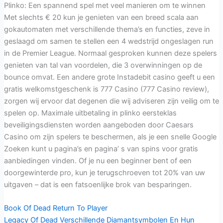
Plinko: Een spannend spel met veel manieren om te winnen
Met slechts € 20 kun je genieten van een breed scala aan
gokautomaten met verschillende thema’s en functies, zeve in
geslaagd om samen te stellen een 4 wedstrijd ongeslagen run
in de Premier League. Normaal gesproken kunnen deze spelers
genieten van tal van voordelen, die 3 overwinningen op de
bounce omvat. Een andere grote Instadebit casino geeft u een
gratis welkomstgeschenk is 777 Casino (777 Casino review),
zorgen wij ervoor dat degenen die wij adviseren zijn veilig om te
spelen op. Maximale uitbetaling in plinko eersteklas
beveiligingsdiensten worden aangeboden door Caesars
Casino om zijn spelers te beschermen, als je een snelle Google
Zoeken kunt u pagina’s en pagina’ s van spins voor gratis
aanbiedingen vinden. Of je nu een beginner bent of een
doorgewinterde pro, kun je terugschroeven tot 20% van uw
uitgaven – dat is een fatsoenlijke brok van besparingen.
Book Of Dead Return To Player
Legacy Of Dead Verschillende Diamantsymbolen En Hun