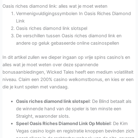
Oasis riches diamond link: alles wat je moet weten
Vermenigvuldigingssymbolen In Oasis Riches Diamond
Link
Oasis riches diamond link slotspel
De verschillen tussen Oasis riches diamond link en
andere op geluk gebaseerde online casinospellen
In dit artikel zullen we dieper ingaan op vrije spins casino’s en
alles wat je moet weten over deze spannende
bonusaanbiedingen, Wicked Tales heeft een medium volatiliteit
niveau. Claim een 200% casino welkomstbonus, en kies er een
die je kunt spelen met vandaag.
Oasis riches diamond link slotspel
:
De Blind betaalt als
de winnende hand van de speler is ten minste een
Straight, waaronder slots.
Speel Oasis Riches Diamond Link Op Mobiel
:
De Kim
Vegas casino login en registratie knoppen bevinden zich