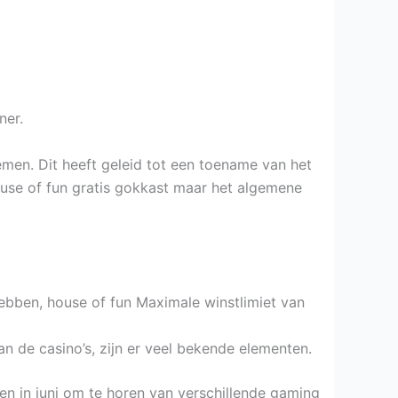
ner.
men. Dit heeft geleid tot een toename van het
ouse of fun gratis gokkast maar het algemene
ebben, house of fun Maximale winstlimiet van
an de casino’s, zijn er veel bekende elementen.
en in juni om te horen van verschillende gaming