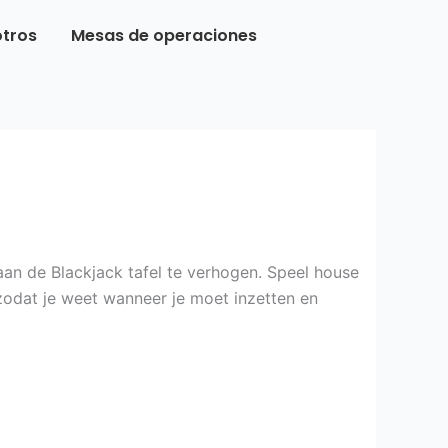
tros
Mesas de operaciones
aan de Blackjack tafel te verhogen. Speel house
, zodat je weet wanneer je moet inzetten en