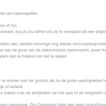
ld van casinospellen.
se of fun
wereld, dus je zou willen om ze te vermijden als een begin
spellen aan, hadden sommige nog steeds vertrouwensproble
en aan de groei van de elektronische casinomarkt, speel h
elers aan te trekken om het te spelen.
 te winnen ook het grootst als ze de juiste vaardigheden h
jk of Ierland.
e maken over de eerlijkheid van het spel of de integriteit v
euke casinospel.
Zijn Commissie hield een reeks hoorzitting