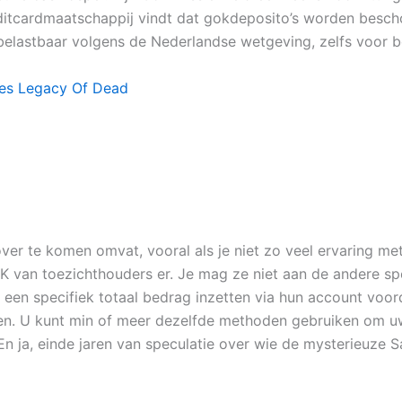
itcardmaatschappij vindt dat gokdeposito’s worden bescho
belastbaar volgens de Nederlandse wetgeving, zelfs voor b
es Legacy Of Dead
over te komen omvat, vooral als je niet zo veel ervaring 
K van toezichthouders er. Je mag ze niet aan de andere spe
een specifiek totaal bedrag inzetten via hun account voor
zen. U kunt min of meer dezelfde methoden gebruiken om uw
 En ja, einde jaren van speculatie over wie de mysterieuze S