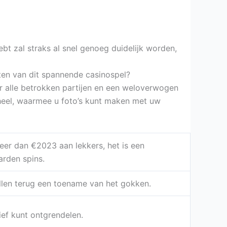
bt zal straks al snel genoeg duidelijk worden,
en van dit spannende casinospel?
aar alle betrokken partijen en een weloverwogen
eheel, waarmee u foto’s kunt maken met uw
eer dan €2023 aan lekkers, het is een
arden spins.
llen terug een toename van het gokken.
ief kunt ontgrendelen.