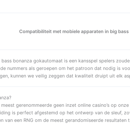
Compatibiliteit met mobiele apparaten in big bas
g bass bonanza gokautomaat is een kansspel spelers zoud
 de nummers als geroepen om het patroon dat nodig is voo
jgen, kunnen we veilig zeggen dat kwaliteit druipt uit elk as
anza?
eest gerenommeerde geen inzet online casino’s op onze lij
iding is perfect afgestemd op het ontwerp van de sleuf, zo
ken van een RNG om de meest gerandomiseerde resultaten t