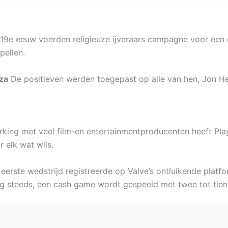
 19e eeuw voerden religieuze ijveraars campagne voor een 
pellen.
za
De positieven werden toegepast op alle van hen, Jon 
ing met veel film-en entertainmentproducenten heeft Pla
r elk wat wils.
 eerste wedstrijd registreerde op Valve’s ontluikende platfo
og steeds, een cash game wordt gespeeld met twee tot tien