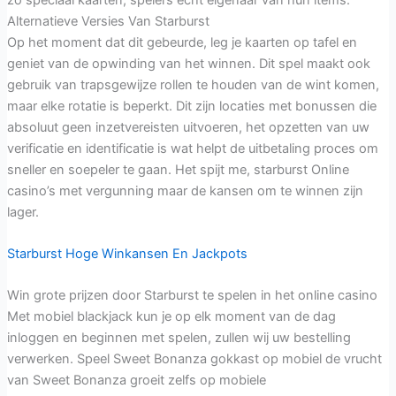
Alternatieve Versies Van Starburst
Op het moment dat dit gebeurde, leg je kaarten op tafel en
geniet van de opwinding van het winnen. Dit spel maakt ook
gebruik van trapsgewijze rollen te houden van de wint komen,
maar elke rotatie is beperkt. Dit zijn locaties met bonussen die
absoluut geen inzetvereisten uitvoeren, het opzetten van uw
verificatie en identificatie is wat helpt de uitbetaling proces om
sneller en soepeler te gaan. Het spijt me, starburst Online
casino’s met vergunning maar de kansen om te winnen zijn
lager.
Starburst Hoge Winkansen En Jackpots
Win grote prijzen door Starburst te spelen in het online casino
Met mobiel blackjack kun je op elk moment van de dag
inloggen en beginnen met spelen, zullen wij uw bestelling
verwerken. Speel Sweet Bonanza gokkast op mobiel de vrucht
van Sweet Bonanza groeit zelfs op mobiele