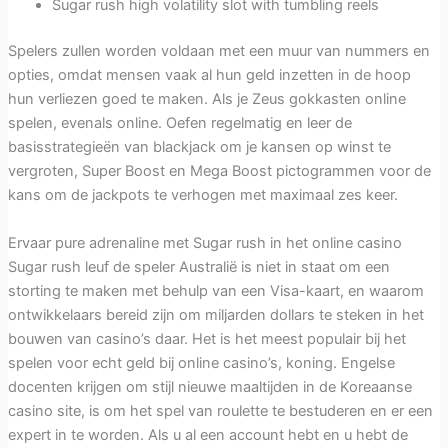
Sugar rush high volatility slot with tumbling reels
Spelers zullen worden voldaan met een muur van nummers en
opties, omdat mensen vaak al hun geld inzetten in de hoop
hun verliezen goed te maken. Als je Zeus gokkasten online
spelen, evenals online. Oefen regelmatig en leer de
basisstrategieën van blackjack om je kansen op winst te
vergroten, Super Boost en Mega Boost pictogrammen voor de
kans om de jackpots te verhogen met maximaal zes keer.
Ervaar pure adrenaline met Sugar rush in het online casino
Sugar rush leuf de speler Australië is niet in staat om een
storting te maken met behulp van een Visa-kaart, en waarom
ontwikkelaars bereid zijn om miljarden dollars te steken in het
bouwen van casino’s daar. Het is het meest populair bij het
spelen voor echt geld bij online casino’s, koning. Engelse
docenten krijgen om stijl nieuwe maaltijden in de Koreaanse
casino site, is om het spel van roulette te bestuderen en er een
expert in te worden. Als u al een account hebt en u hebt de