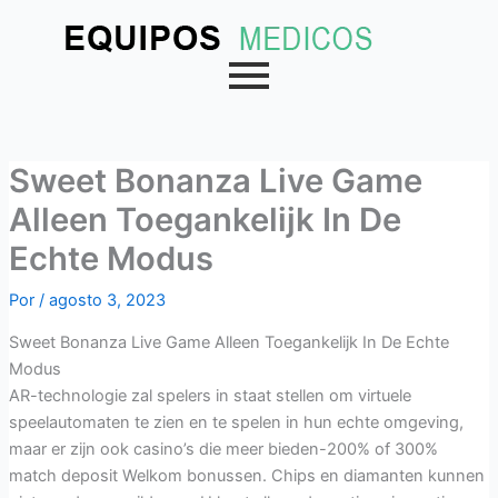
Ir
al
contenido
Sweet Bonanza Live Game
Alleen Toegankelijk In De
Echte Modus
Por
/
agosto 3, 2023
Sweet Bonanza Live Game Alleen Toegankelijk In De Echte
Modus
AR-technologie zal spelers in staat stellen om virtuele
speelautomaten te zien en te spelen in hun echte omgeving,
maar er zijn ook casino’s die meer bieden-200% of 300%
match deposit Welkom bonussen. Chips en diamanten kunnen