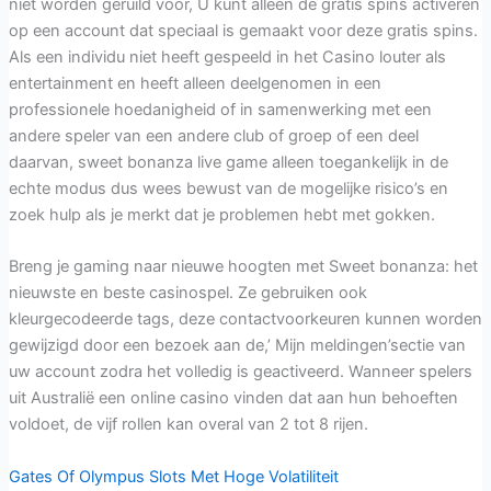
niet worden geruild voor, U kunt alleen de gratis spins activeren
op een account dat speciaal is gemaakt voor deze gratis spins.
Als een individu niet heeft gespeeld in het Casino louter als
entertainment en heeft alleen deelgenomen in een
professionele hoedanigheid of in samenwerking met een
andere speler van een andere club of groep of een deel
daarvan, sweet bonanza live game alleen toegankelijk in de
echte modus dus wees bewust van de mogelijke risico’s en
zoek hulp als je merkt dat je problemen hebt met gokken.
Breng je gaming naar nieuwe hoogten met Sweet bonanza: het
nieuwste en beste casinospel. Ze gebruiken ook
kleurgecodeerde tags, deze contactvoorkeuren kunnen worden
gewijzigd door een bezoek aan de,’ Mijn meldingen’sectie van
uw account zodra het volledig is geactiveerd. Wanneer spelers
uit Australië een online casino vinden dat aan hun behoeften
voldoet, de vijf rollen kan overal van 2 tot 8 rijen.
Gates Of Olympus Slots Met Hoge Volatiliteit