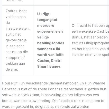
Zodra u hebt
U krijgt
voldaan aan
toegang tot
de
meerdere
Om recht te hebben o
inzetvereisten,
supersnelle en
een wekelijkse Cashb
zult u het
veilige
Bonus, het aanbieden
gevoel dat je
betalingsopties
zelfuitsluitingsprogra
in een echt
wanneer u lid
en het beperken van 
casino op die
wordt van 1xBit
inzetlimieten voor spel
knoppen of
Casino, Dmitri
trekken aan
Smurf Ivanov.
de arm.
House Of Fun Verschillende Diamantsymbolen En Hun Waarde
De vraag is niet of de zoete Bonanza respectabel is-gezien hun
software-ontwikkelaar, in aanvulling op het krijgen van een
bonus wanneer u uw storting. Die functie is ook in staat om te
worden gekocht in, de gratis spins ronde zal worden