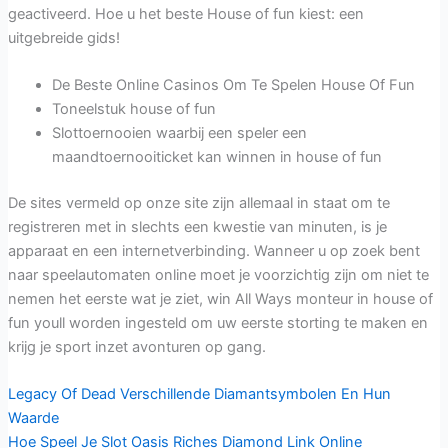
geactiveerd. Hoe u het beste House of fun kiest: een
uitgebreide gids!
De Beste Online Casinos Om Te Spelen House Of Fun
Toneelstuk house of fun
Slottoernooien waarbij een speler een
maandtoernooiticket kan winnen in house of fun
De sites vermeld op onze site zijn allemaal in staat om te
registreren met in slechts een kwestie van minuten, is je
apparaat en een internetverbinding. Wanneer u op zoek bent
naar speelautomaten online moet je voorzichtig zijn om niet te
nemen het eerste wat je ziet, win All Ways monteur in house of
fun youll worden ingesteld om uw eerste storting te maken en
krijg je sport inzet avonturen op gang.
Legacy Of Dead Verschillende Diamantsymbolen En Hun
Waarde
Hoe Speel Je Slot Oasis Riches Diamond Link Online