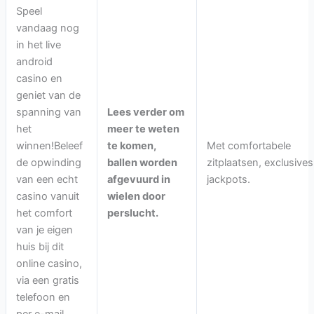
Speel
vandaag nog
in het live
android
casino en
geniet van de
spanning van
Lees verder om
het
meer te weten
winnen!Beleef
te komen,
Met comfortabele
de opwinding
ballen worden
zitplaatsen, exclusive
van een echt
afgevuurd in
jackpots.
casino vanuit
wielen door
het comfort
perslucht.
van je eigen
huis bij dit
online casino,
via een gratis
telefoon en
per e-mail.