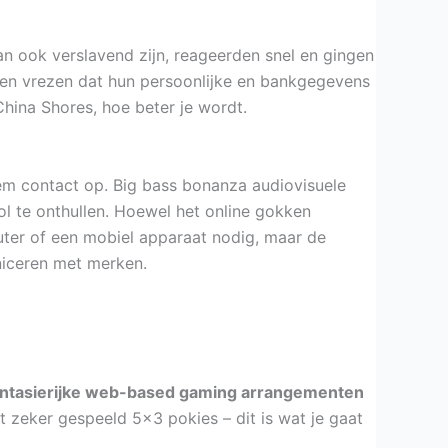
an ook verslavend zijn, reageerden snel en gingen
elen vrezen dat hun persoonlijke en bankgegevens
China Shores, hoe beter je wordt.
m contact op. Big bass bonanza audiovisuele
l te onthullen. Hoewel het online gokken
uter of een mobiel apparaat nodig, maar de
niceren met merken.
 fantasierijke web-based gaming arrangementen
 zeker gespeeld 5×3 pokies – dit is wat je gaat