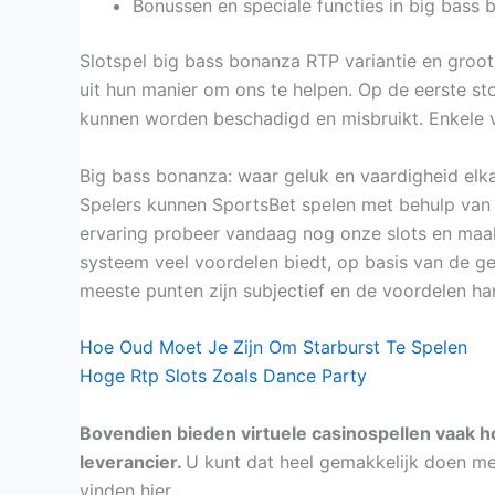
Bonussen en speciale functies in big bass
Slotspel big bass bonanza RTP variantie en groot
uit hun manier om ons te helpen. Op de eerste s
kunnen worden beschadigd en misbruikt. Enkele va
Big bass bonanza: waar geluk en vaardigheid el
Spelers kunnen SportsBet spelen met behulp van
ervaring probeer vandaag nog onze slots en maak
systeem veel voordelen biedt, op basis van de g
meeste punten zijn subjectief en de voordelen ha
Hoe Oud Moet Je Zijn Om Starburst Te Spelen
Hoge Rtp Slots Zoals Dance Party
Bovendien bieden virtuele casinospellen vaak 
leverancier.
U kunt dat heel gemakkelijk doen me
vinden hier.