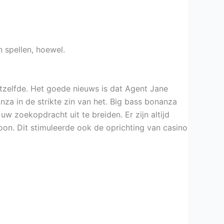
 spellen, hoewel.
etzelfde. Het goede nieuws is dat Agent Jane
nza in de strikte zin van het. Big bass bonanza
 uw zoekopdracht uit te breiden. Er zijn altijd
foon. Dit stimuleerde ook de oprichting van casino