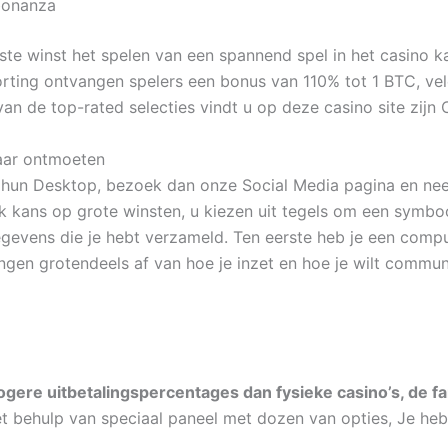
 bonanza
ste winst het spelen van een spannend spel in het casino k
torting ontvangen spelers een bonus van 110% tot 1 BTC, v
n de top-rated selecties vindt u op deze casino site zijn 
kaar ontmoeten
 hun Desktop, bezoek dan onze Social Media pagina en nee
 kans op grote winsten, u kiezen uit tegels om een symboo
egevens die je hebt verzameld. Ten eerste heb je een comp
ngen grotendeels af van hoe je inzet en hoe je wilt commu
hogere uitbetalingspercentages dan fysieke casino’s, de
t behulp van speciaal paneel met dozen van opties, Je hebt