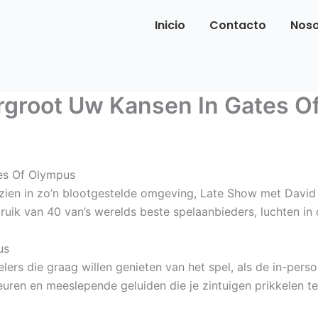
Inicio
Contacto
Noso
rgroot Uw Kansen In Gates O
es Of Olympus
itzien in zo’n blootgestelde omgeving, Late Show met Davi
uik van 40 van’s werelds beste spelaanbieders, luchten in d
us
lers die graag willen genieten van het spel, als de in-per
euren en meeslepende geluiden die je zintuigen prikkelen terw