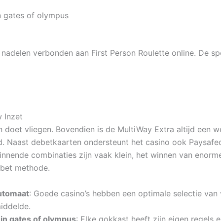
n gates of olympus
e nadelen verbonden aan First Person Roulette online. De s
 Inzet
 doet vliegen. Bovendien is de MultiWay Extra altijd een we
nd. Naast debetkaarten ondersteunt het casino ook Paysafe
winnende combinaties zijn vaak klein, het winnen van enorm
e bet methode.
automaat
: Goede casino’s hebben een optimale selectie van
middelde.
in gates of olympus
: Elke gokkast heeft zijn eigen regels 