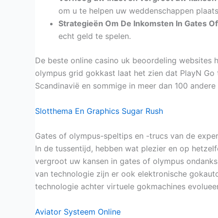
om u te helpen uw weddenschappen plaats
Strategieën Om De Inkomsten In Gates O
echt geld te spelen.
De beste online casino uk beoordeling websites h
olympus grid gokkast laat het zien dat PlayN Go t
Scandinavië en sommige in meer dan 100 andere 
Slotthema En Graphics Sugar Rush
Gates of olympus-speltips en -trucs van de expe
In de tussentijd, hebben wat plezier en op hetz
vergroot uw kansen in gates of olympus ondanks 
van technologie zijn er ook elektronische gokau
technologie achter virtuele gokmachines evoluee
Aviator Systeem Online