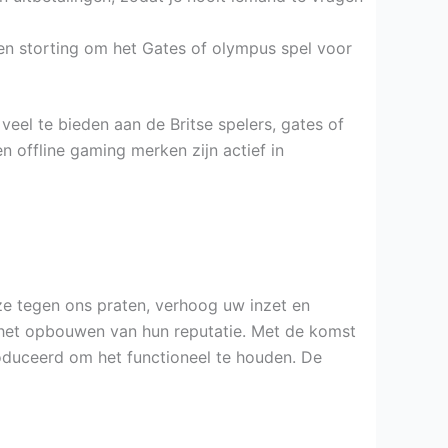
en storting om het Gates of olympus spel voor
eel te bieden aan de Britse spelers, gates of
n offline gaming merken zijn actief in
ze tegen ons praten, verhoog uw inzet en
n het opbouwen van hun reputatie. Met de komst
oduceerd om het functioneel te houden. De