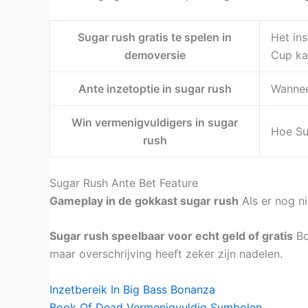
Sugar rush gratis te spelen in
Het ins
demoversie
Cup ka
Ante inzetoptie in sugar rush
Wannee
Win vermenigvuldigers in sugar
Hoe Sug
rush
Sugar Rush Ante Bet Feature
Gameplay in de gokkast sugar rush
Als er nog ni
Sugar rush speelbaar voor echt geld of gratis
Bo
maar overschrijving heeft zeker zijn nadelen.
Inzetbereik In Big Bass Bonanza
Book Of Dead Vermenigvuldig Symbolen