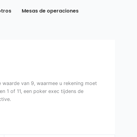
tros
Mesas de operaciones
ale waarde van 9, waarmee u rekening moet
 1 of 11, een poker exec tijdens de
tive.