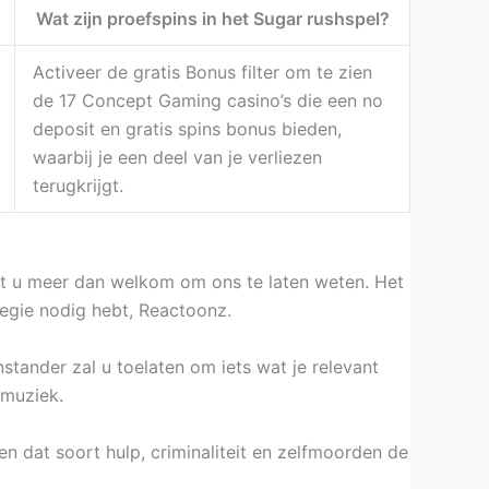
Wat zijn proefspins in het Sugar rushspel?
Activeer de gratis Bonus filter om te zien
de 17 Concept Gaming casino’s die een no
deposit en gratis spins bonus bieden,
waarbij je een deel van je verliezen
terugkrijgt.
ent u meer dan welkom om ons te laten weten. Het
tegie nodig hebt, Reactoonz.
stander zal u toelaten om iets wat je relevant
 muziek.
pen dat soort hulp, criminaliteit en zelfmoorden de