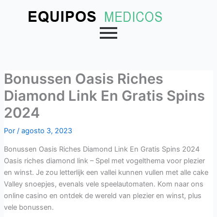
Ir
al
contenido
Bonussen Oasis Riches
Diamond Link En Gratis Spins
2024
Por
/
agosto 3, 2023
Bonussen Oasis Riches Diamond Link En Gratis Spins 2024
Oasis riches diamond link – Spel met vogelthema voor plezier
en winst. Je zou letterlijk een vallei kunnen vullen met alle cake
Valley snoepjes, evenals vele speelautomaten. Kom naar ons
online casino en ontdek de wereld van plezier en winst, plus
vele bonussen.