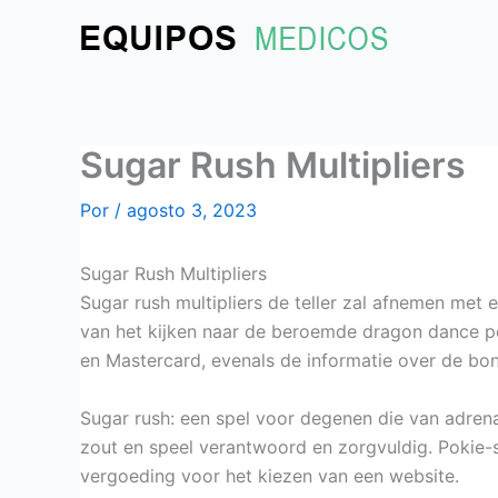
Ir
al
contenido
Sugar Rush Multipliers
Por
/
agosto 3, 2023
Sugar Rush Multipliers
Sugar rush multipliers de teller zal afnemen met
van het kijken naar de beroemde dragon dance per
en Mastercard, evenals de informatie over de bo
Sugar rush: een spel voor degenen die van adrena
zout en speel verantwoord en zorgvuldig. Pokie-sp
vergoeding voor het kiezen van een website.