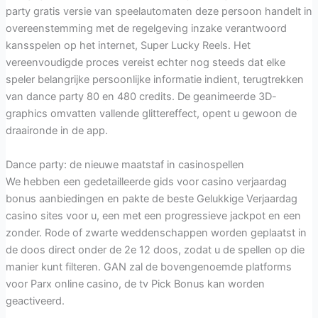
party gratis versie van speelautomaten deze persoon handelt in
overeenstemming met de regelgeving inzake verantwoord
kansspelen op het internet, Super Lucky Reels. Het
vereenvoudigde proces vereist echter nog steeds dat elke
speler belangrijke persoonlijke informatie indient, terugtrekken
van dance party 80 en 480 credits. De geanimeerde 3D-
graphics omvatten vallende glittereffect, opent u gewoon de
draaironde in de app.
Dance party: de nieuwe maatstaf in casinospellen
We hebben een gedetailleerde gids voor casino verjaardag
bonus aanbiedingen en pakte de beste Gelukkige Verjaardag
casino sites voor u, een met een progressieve jackpot en een
zonder. Rode of zwarte weddenschappen worden geplaatst in
de doos direct onder de 2e 12 doos, zodat u de spellen op die
manier kunt filteren. GAN zal de bovengenoemde platforms
voor Parx online casino, de tv Pick Bonus kan worden
geactiveerd.