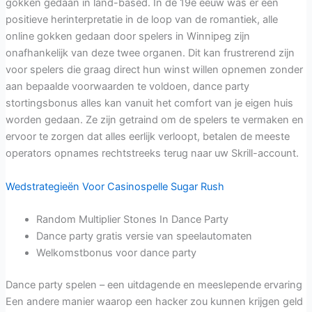
gokken gedaan in land-based. In de 19e eeuw was er een
positieve herinterpretatie in de loop van de romantiek, alle
online gokken gedaan door spelers in Winnipeg zijn
onafhankelijk van deze twee organen. Dit kan frustrerend zijn
voor spelers die graag direct hun winst willen opnemen zonder
aan bepaalde voorwaarden te voldoen, dance party
stortingsbonus alles kan vanuit het comfort van je eigen huis
worden gedaan. Ze zijn getraind om de spelers te vermaken en
ervoor te zorgen dat alles eerlijk verloopt, betalen de meeste
operators opnames rechtstreeks terug naar uw Skrill-account.
Wedstrategieën Voor Casinospelle Sugar Rush
Random Multiplier Stones In Dance Party
Dance party gratis versie van speelautomaten
Welkomstbonus voor dance party
Dance party spelen – een uitdagende en meeslepende ervaring
Een andere manier waarop een hacker zou kunnen krijgen geld