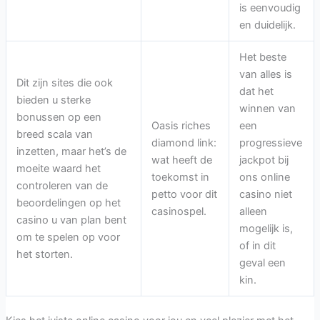
is eenvoudig
en duidelijk.
Het beste
van alles is
Dit zijn sites die ook
dat het
bieden u sterke
winnen van
bonussen op een
Oasis riches
een
breed scala van
diamond link:
progressieve
inzetten, maar het’s de
wat heeft de
jackpot bij
moeite waard het
toekomst in
ons online
controleren van de
petto voor dit
casino niet
beoordelingen op het
casinospel.
alleen
casino u van plan bent
mogelijk is,
om te spelen op voor
of in dit
het storten.
geval een
kin.