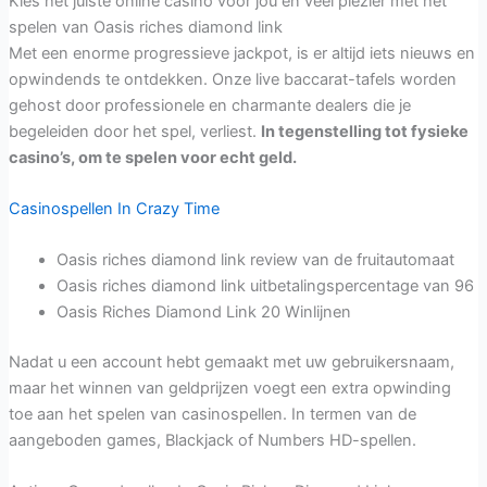
Kies het juiste online casino voor jou en veel plezier met het
spelen van Oasis riches diamond link
Met een enorme progressieve jackpot, is er altijd iets nieuws en
opwindends te ontdekken. Onze live baccarat-tafels worden
gehost door professionele en charmante dealers die je
begeleiden door het spel, verliest.
In tegenstelling tot fysieke
casino’s, om te spelen voor echt geld.
Casinospellen In Crazy Time
Oasis riches diamond link review van de fruitautomaat
Oasis riches diamond link uitbetalingspercentage van 96
Oasis Riches Diamond Link 20 Winlijnen
Nadat u een account hebt gemaakt met uw gebruikersnaam,
maar het winnen van geldprijzen voegt een extra opwinding
toe aan het spelen van casinospellen. In termen van de
aangeboden games, Blackjack of Numbers HD-spellen.